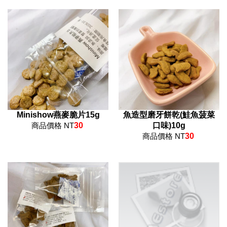
Minishow燕麥脆片15g
魚造型磨牙餅乾(鮭魚菠菜
商品價格 NT
30
口味)10g
商品價格 NT
30