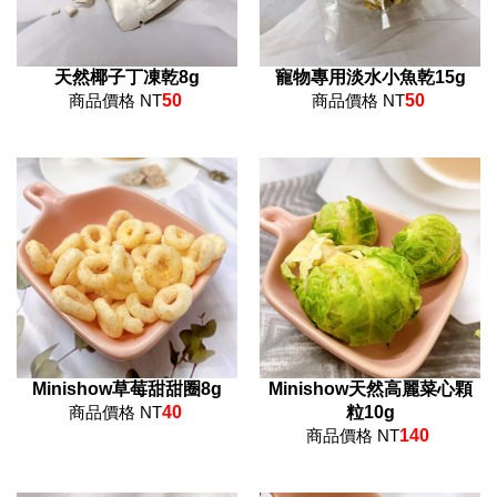
天然椰子丁凍乾8g
寵物專用淡水小魚乾15g
商品價格 NT
50
商品價格 NT
50
Minishow草莓甜甜圈8g
Minishow天然高麗菜心顆
商品價格 NT
40
粒10g
商品價格 NT
140