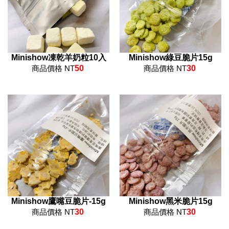
Minishow凍乾羊奶粒10入
Minishow綠豆脆片15g
商品價格 NT
50
商品價格 NT
30
Minishow鷹嘴豆脆片-15g
Minishow黑米脆片15g
商品價格 NT
30
商品價格 NT
30