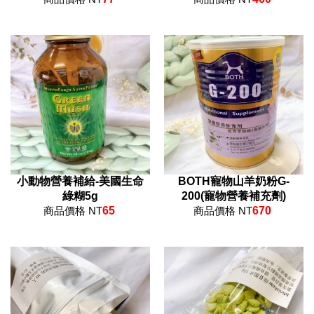
小動物營養補給-美國生命
BOTH寵物山羊奶粉G-
綠糊5g
200(寵物營養補充劑)
商品價格 NT
65
商品價格 NT
670