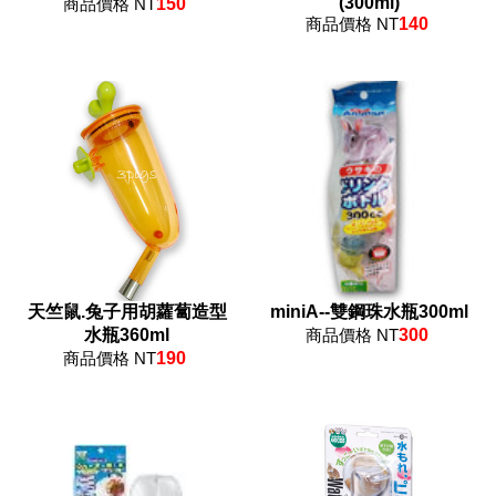
(300ml)
商品價格 NT
150
商品價格 NT
140
天竺鼠.兔子用胡蘿蔔造型
miniA--雙鋼珠水瓶300ml
水瓶360ml
商品價格 NT
300
商品價格 NT
190