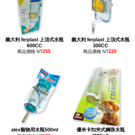
義大利 ferplast 上頂式水瓶
義大利 ferplast 上頂式水瓶
600CC
300CC
商品價格 NT
255
商品價格 NT
220
alex寵物用水瓶500ml
優米卡扣夾式鋼珠水瓶