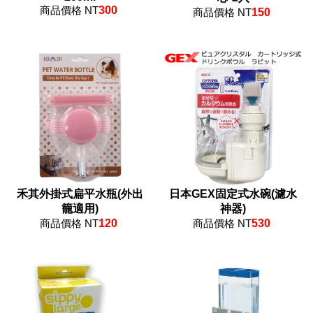
商品價格 NT
300
商品價格 NT
150
禾其外掛式扁平水瓶(外出
日本GEX固定式水碗(濾水
籠適用)
神器)
商品價格 NT
120
商品價格 NT
530