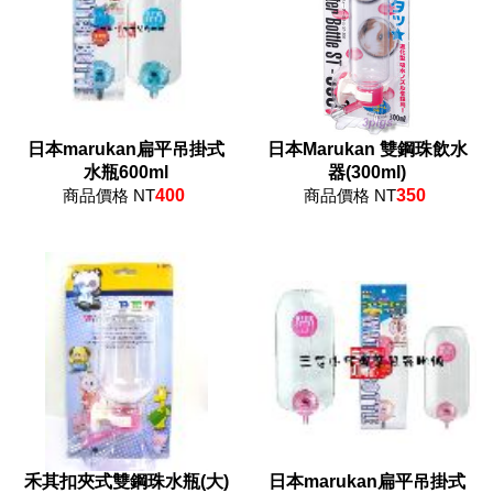
日本marukan扁平吊掛式
日本Marukan 雙鋼珠飲水
水瓶600ml
器(300ml)
商品價格 NT
400
商品價格 NT
350
禾其扣夾式雙鋼珠水瓶(大)
日本marukan扁平吊掛式