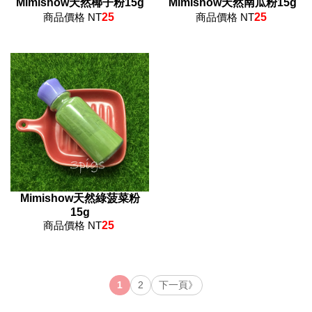
Mimishow天然椰子粉15g
Mimishow天然南瓜粉15g
商品價格 NT
25
商品價格 NT
25
Mimishow天然綠菠菜粉
15g
商品價格 NT
25
1
2
下一頁》