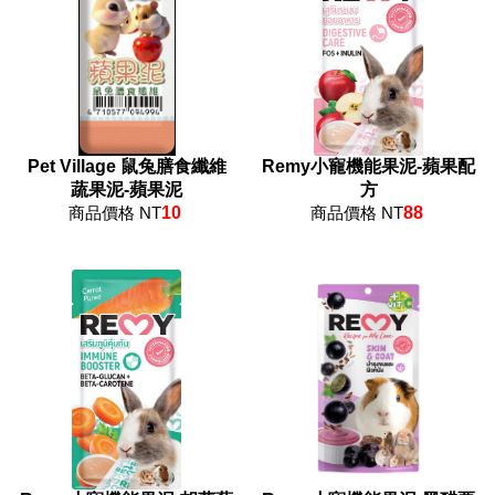
Pet Village 鼠兔膳食纖維
Remy小寵機能果泥-蘋果配
蔬果泥-蘋果泥
方
商品價格 NT
10
商品價格 NT
88