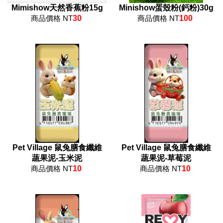
Mimishow天然香蕉粉15g
Minishow蛋殼粉(鈣粉)30g
商品價格 NT
30
商品價格 NT
100
Pet Village 鼠兔膳食纖維
Pet Village 鼠兔膳食纖維
蔬果泥-玉米泥
蔬果泥-草莓泥
商品價格 NT
10
商品價格 NT
10