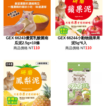
GEX 66243優質乳酸菌南
GEX 66244小動物蘋果果
瓜泥2.5g×10條
泥5g*6入
商品價格 NT
110
商品價格 NT
110