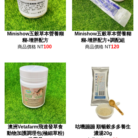
Minishow五穀草本營養糊
Minishow五穀草本營養糊
糊-增胖配方
糊-增胖配方+調配組
商品價格 NT
100
商品價格 NT
120
澳洲Vetafarm飛達發草食
咕嘰蹦蹦 順暢穀多多養生
動物加護調理包(極細草粉)
濃湯20g