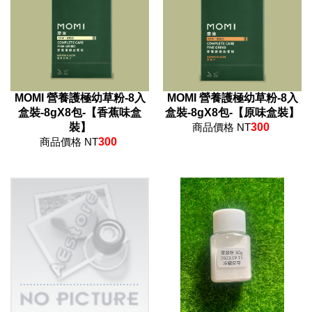
MOMI 營養護極幼草粉-8入
MOMI 營養護極幼草粉-8入
盒裝-8gX8包-【香蕉味盒
盒裝-8gX8包-【原味盒裝】
裝】
商品價格 NT
300
商品價格 NT
300