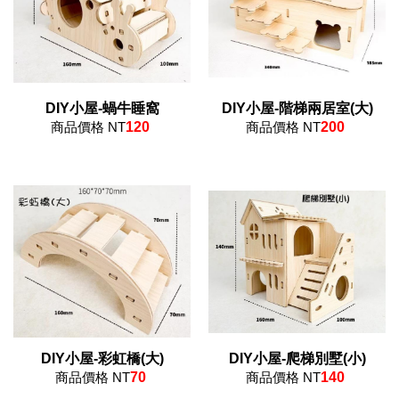
DIY小屋-蝸牛睡窩
DIY小屋-階梯兩居室(大)
商品價格 NT
120
商品價格 NT
200
DIY小屋-彩虹橋(大)
DIY小屋-爬梯別墅(小)
商品價格 NT
70
商品價格 NT
140