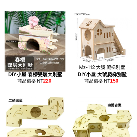
DIY小屋-春櫻雙層大別墅
DIY小屋-大號爬梯別墅
商品價格 NT
220
商品價格 NT
150