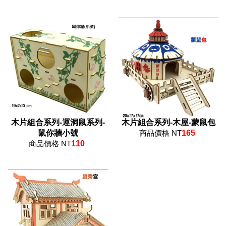
木片組合系列-運洞鼠系列-
木片組合系列-木屋-蒙鼠包
鼠你牆小號
商品價格 NT
165
商品價格 NT
110