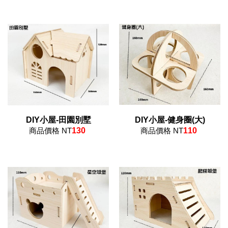
DIY小屋-田園別墅
DIY小屋-健身圈(大)
商品價格 NT
130
商品價格 NT
110