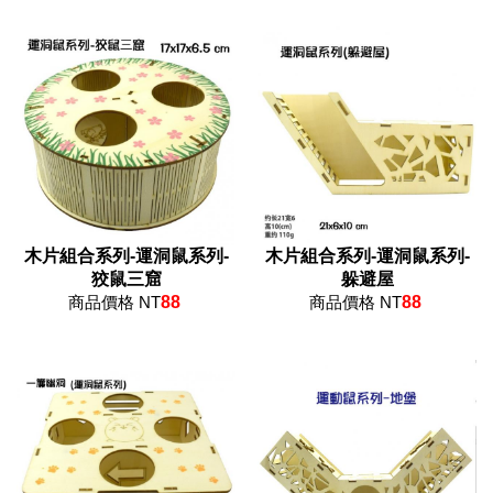
木片組合系列-運洞鼠系列-
木片組合系列-運洞鼠系列-
狡鼠三窟
躲避屋
商品價格 NT
88
商品價格 NT
88