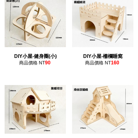
DIY小屋-健身圈(小)
DIY小屋-柵欄睡窩
商品價格 NT
90
商品價格 NT
160