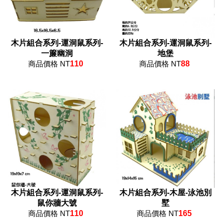
木片組合系列-運洞鼠系列-
木片組合系列-運洞鼠系列-
一簾幽洞
地堡
商品價格 NT
110
商品價格 NT
88
木片組合系列-運洞鼠系列-
木片組合系列-木屋-泳池別
鼠你牆大號
墅
商品價格 NT
110
商品價格 NT
165