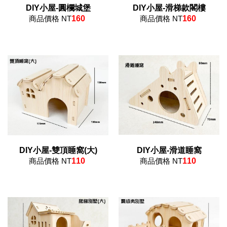
DIY小屋-圓欄城堡
DIY小屋-滑梯款閣樓
商品價格 NT
160
商品價格 NT
160
DIY小屋-雙頂睡窩(大)
DIY小屋-滑道睡窩
商品價格 NT
110
商品價格 NT
110