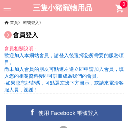
0
三隻小豬寵物用品
首頁
帳號登入
會員登入
會員相關說明：
歡迎加入本網站會員，請登入後選擇您所需要的服務項
目。
尚未加入會員的朋友可點選左邊立即申請加入會員，填
入您的相關資料後即可註冊成為我們的會員。
‧如果您忘記密碼，可點選左邊下方圖示，或請來電洽客
服人員，謝謝！
使用 Facebook 帳號登入