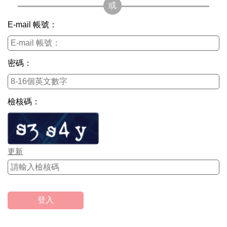
E-mail 帳號：
密碼：
檢核碼：
更新