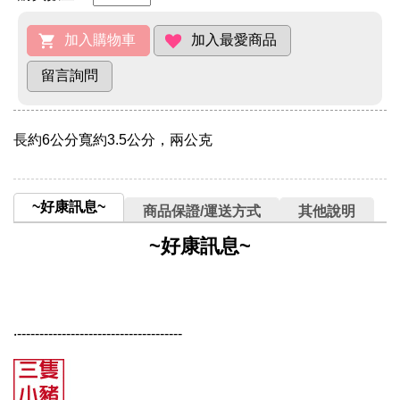
長約6公分寬約3.5公分，兩公克
~好康訊息~
商品保證/運送方式
其他說明
~好康訊息~
‧-------------------------------------