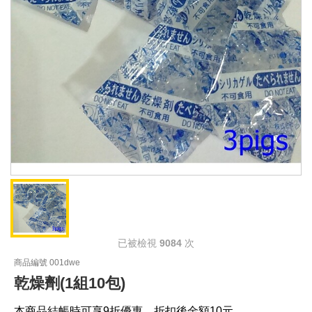
已被檢視
9084
次
商品編號 001dwe
乾燥劑(1組10包)
本商品結帳時可享9折優惠，折扣後金額10元